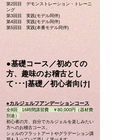
第2回目 デモンストレーション・トレーニ
ング
第3回目 実践(モデル同伴)
第4回目 実践(モデル同伴)
第5回目 実践(本番モデル同伴)
●
基礎コース／初めての
方、趣味のお稽古とし
て･･･|基礎／初心者向け|
●カルジェルフアンデーションコース
全8回 16時間講習費 ￥80,000円（器材費
別途）
初心者の方、自分でカルジェルを楽しみたい
方へのお稽古コース。
シェルのフラットアートやグラデーション講
習も入っていて楽しく学べます