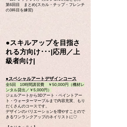
第6回目 まとめ(スカル・チップ・フレンチ
の3科目を練習)
●スキルアップを目指さ
れる方向け･･･|応用／上
級者向け|
●スペシャルアートデザインコース
全5回 10時間講習費 ￥50,000円（機材レ
ンタル貸出／￥5,000円）
ジェルアートから3Dアート・ペイントアー
ト・ウォーターマーブルまで内容充実、もり
だくさんのコースです。
デザインのバリエーションを増やすことので
きるワンランクアップのネイリストに♡