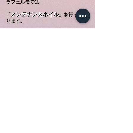
ラフェルモでは
メンテナンスネイル
「
」を行ってお
ります。
メンテナンスネイル
とは、
除去をせずにデザインを変える
Calgelでしかできない技法の事を言い
ます。