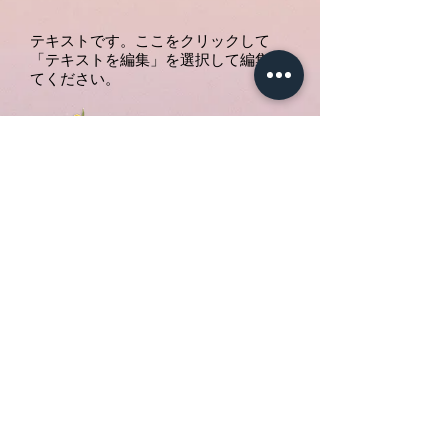
テキストです。ここをクリックして
「テキストを編集」を選択して編集し
てください。