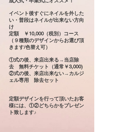
成人式・卒業式にオススメ！
イベント後すぐにネイルを外した
い・普段はネイルが出来ない方向
け
定額 ￥10,000（税別）コース
（９種類のデザインからお選び頂
きます/色替え可）
①式の後、来店出来る→当店除
去 無料チケット（通常￥3,000)
②式の後、来店出来ない→カルジ
ェル専用 除去セット
定額デザインを行って頂いたお客
様には、①②どちらかをプレゼン
ト致します♪